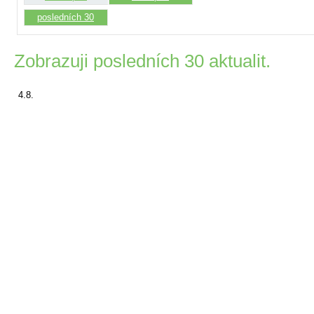
posledních 30
Zobrazuji posledních 30 aktualit.
4.8.