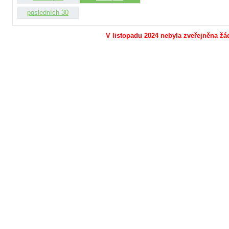
posledních 30
V listopadu 2024 nebyla zveřejněna žád