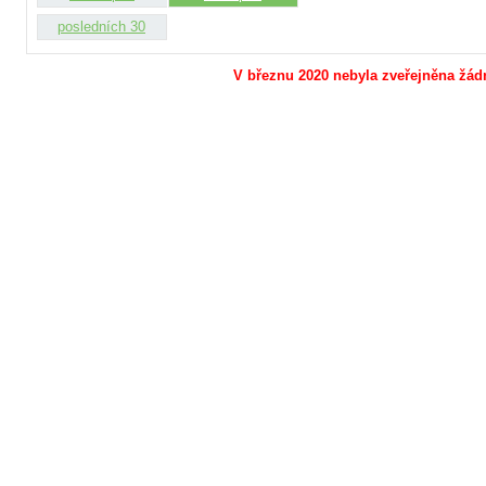
posledních 30
V březnu 2020 nebyla zveřejněna žádn