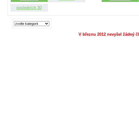
posledních 30
V březnu 2012 nevyšel žádný č