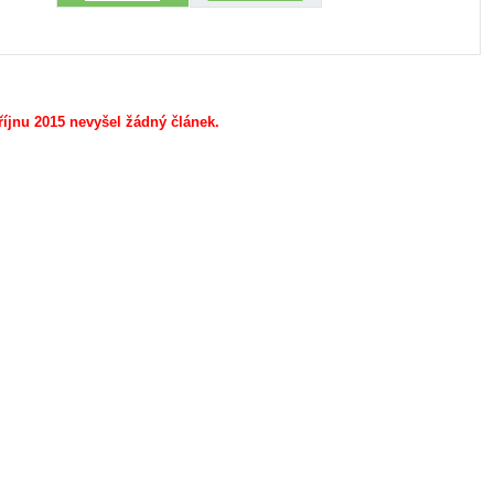
říjnu 2015 nevyšel žádný článek.