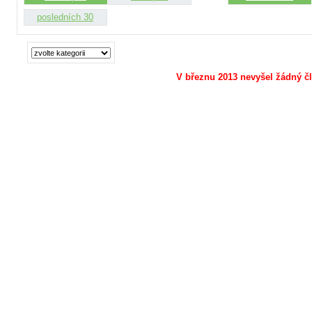
posledních 30
V březnu 2013 nevyšel žádný č