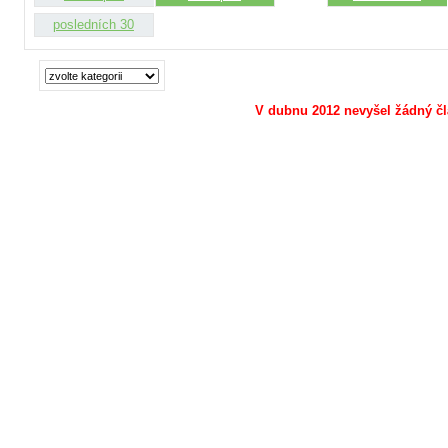
posledních 30
V dubnu 2012 nevyšel žádný čl