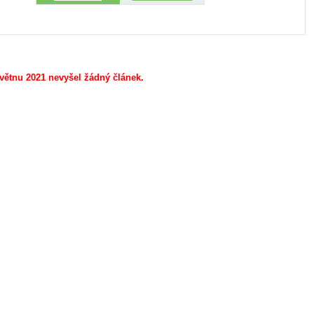
větnu 2021 nevyšel žádný článek.